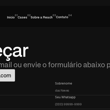
01
02
03
04
Contato
Início
Cases
Sobre a Reach
çar
ail ou envie o formulário abaixo 
h.com
Sobrenome
Seu Whatsapp