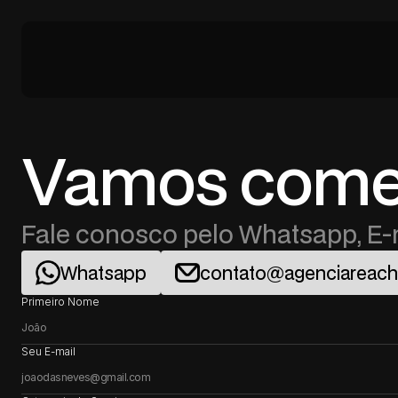
Vamos come
Fale conosco pelo Whatsapp, E-m
Whatsapp
contato@agenciareac
Primeiro Nome
Seu E-mail