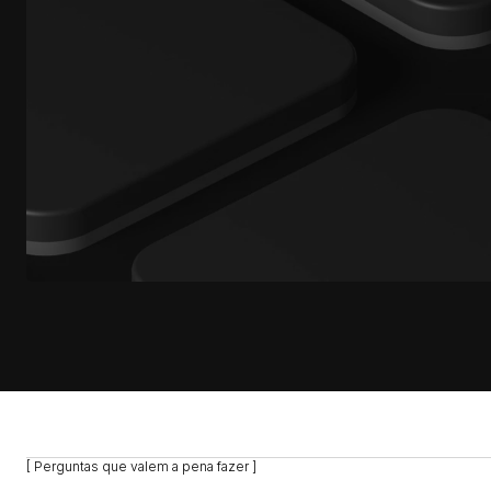
[ Perguntas que valem a pena fazer ]